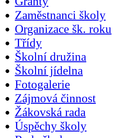
Granty
Zaměstnanci školy
Organizace šk. roku
Třídy
Školní družina
Školní jídelna
Fotogalerie
Zájmová činnost
Žákovská rada
Úspěchy školy