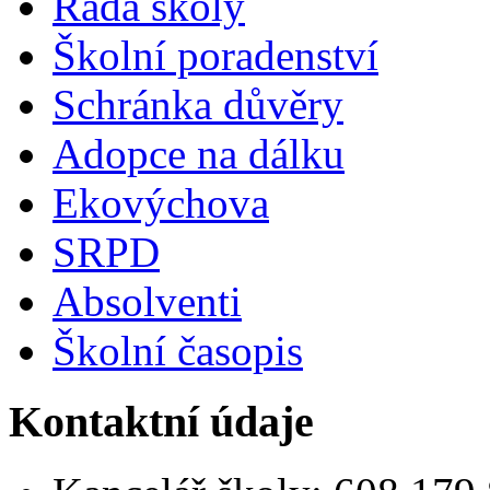
Rada školy
Školní poradenství
Schránka důvěry
Adopce na dálku
Ekovýchova
SRPD
Absolventi
Školní časopis
Kontaktní údaje