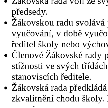
Žákovská rada volí ze sv
předsedy.
Žákovskou radu svolává 
vyučování, v době vyučo
ředitel školy nebo vých
Členové Žákovské rady pr
stížnosti ve svých třídác
stanoviscích ředitele.
Žákovská rada předkládá 
zkvalitnění chodu školy. 