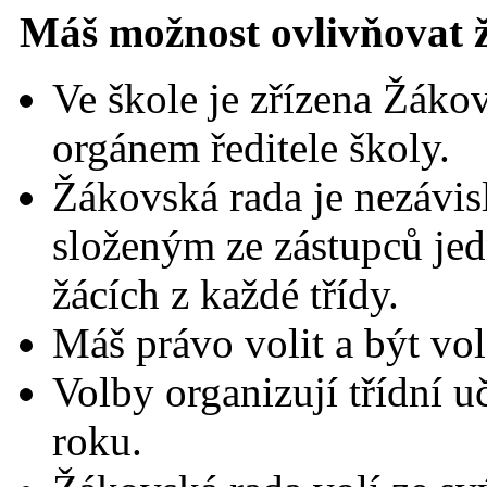
Máš možnost ovlivňovat ž
Ve škole je zřízena Žákov
orgánem ředitele školy.
Žákovská rada je nezávi
složeným ze zástupců jed
žácích z každé třídy.
Máš právo volit a být vo
Volby organizují třídní u
roku.