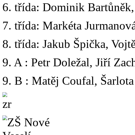
6. třída: Dominik Bartůněk
7. třída: Markéta Jurmanov
8. třída: Jakub Špička, Vo
9. A : Petr Doležal, Jiří Zac
9. B : Matěj Coufal, Šarlo