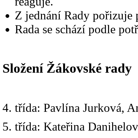
reaguje.
Z jednání Rady pořizuje 
Rada se schází podle pot
Složení Žákovské rady
4. třída: Pavlína Jurková, 
5. třída: Kateřina Danihelo