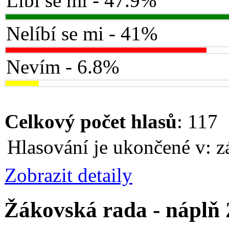
Líbí se mi - 47.9%
Nelíbí se mi - 41%
Nevím - 6.8%
Celkový počet hlasů
: 117
Hlasování je ukončené v: z
Zobrazit detaily
Žákovská rada - náplň