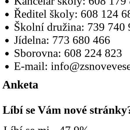
Kancelář školy: 608 179
Ředitel školy: 608 124 6
Školní družina: 739 740
Jídelna: 773 680 466
Sborovna: 608 224 823
E-mail: info@zsnovevese
Anketa
Líbí se Vám nové stránky