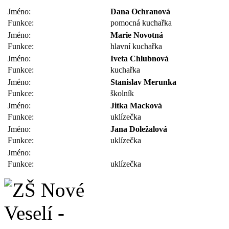
Jméno:
Dana Ochranová
Funkce:
pomocná kuchařka
Jméno:
Marie Novotná
Funkce:
hlavní kuchařka
Jméno:
Iveta Chlubnová
Funkce:
kuchařka
Jméno:
Stanislav Merunka
Funkce:
školník
Jméno:
Jitka Macková
Funkce:
uklízečka
Jméno:
Jana Doležalová
Funkce:
uklízečka
Jméno:
Funkce:
uklízečka