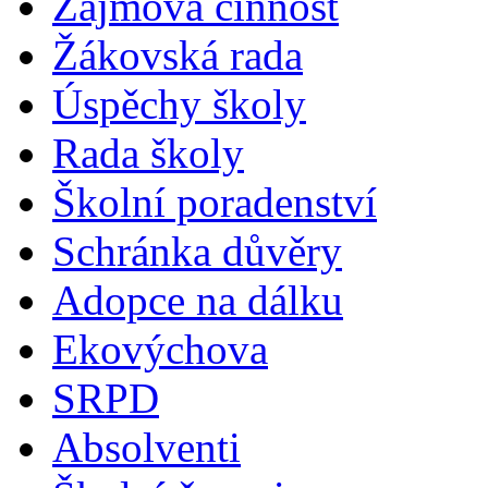
Zájmová činnost
Žákovská rada
Úspěchy školy
Rada školy
Školní poradenství
Schránka důvěry
Adopce na dálku
Ekovýchova
SRPD
Absolventi