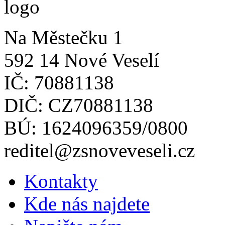
Na Městečku 1
592 14 Nové Veselí
IČ: 70881138
DIČ: CZ70881138
BÚ: 1624096359/0800
reditel@zsnoveveseli.cz
Kontakty
Kde nás najdete