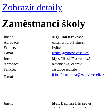
Zobrazit detaily
Zaměstnanci školy
Jméno:
Mgr. Jan Krakovič
Aprobace:
učitelství pro 1.stupeň
Funkce:
ředitel
E-mail:
reditel@zsnoveveseli.cz
Jméno:
Mgr. Jiřina Formanová
Aprobace:
matematika, chemie
Funkce:
zástupce ředitele
jirina.formanova@zsnoveveseli.cz
E-mail:
Jméno:
Mgr. Dagmar Flesarová