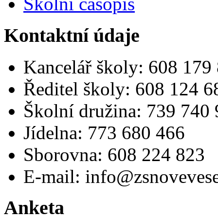
Školní časopis
Kontaktní údaje
Kancelář školy: 608 179
Ředitel školy: 608 124 6
Školní družina: 739 740
Jídelna: 773 680 466
Sborovna: 608 224 823
E-mail: info@zsnovevese
Anketa