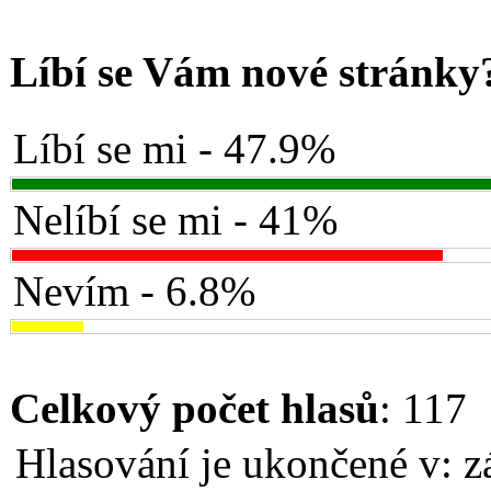
Líbí se Vám nové stránky
Líbí se mi - 47.9%
Nelíbí se mi - 41%
Nevím - 6.8%
Celkový počet hlasů
: 117
Hlasování je ukončené v: z